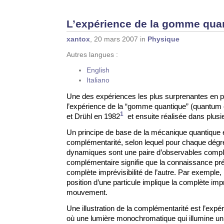
L’expérience de la gomme qua
xantox
, 20 mars 2007 in
Physique
Autres langues :
English
Italiano
Une des expériences les plus surprenantes en p
l’expérience de la “gomme quantique” (quantum 
1
et Drühl en 1982
et ensuite réalisée dans plusie
Un principe de base de la mécanique quantique e
complémentarité, selon lequel pour chaque dégré 
dynamiques sont une paire d’observables compl
complémentaire signifie que la connaissance préc
complète imprévisibilité de l’autre. Par exemple,
position d’une particule implique la complète impr
mouvement.
Une illustration de la complémentarité est l’exp
où une lumière monochromatique qui illumine un