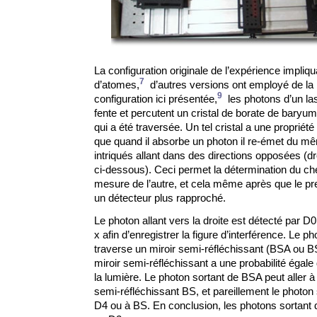
La configuration originale de l’expérience impliqua
7
d’atomes,
d’autres versions ont employé de la 
9
configuration ici présentée,
les photons d’un la
fente et percutent un cristal de borate de baryum
qui a été traversée. Un tel cristal a une propriété
que quand il absorbe un photon il re-émet du mê
intriqués allant dans des directions opposées (dr
ci-dessous). Ceci permet la détermination du ch
mesure de l’autre, et cela même après que le pre
un détecteur plus rapproché.
Le photon allant vers la droite est détecté par D0,
x afin d’enregistrer la figure d’interférence. Le p
traverse un miroir semi-réfléchissant (BSA ou BS
miroir semi-réfléchissant a une probabilité égale
la lumière. Le photon sortant de BSA peut aller 
semi-réfléchissant BS, et pareillement le photon 
D4 ou à BS. En conclusion, les photons sortant