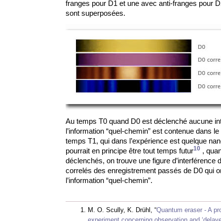
franges pour D1 et une avec anti-franges pour D2
sont superposées.
Au temps T0 quand D0 est déclenché aucune inte
l’information “quel-chemin” est contenue dans l
temps T1, qui dans l’expérience est quelque nan
10
pourrait en principe être tout temps futur
, qua
déclenchés, on trouve une figure d’interférence
correlés des enregistrement passés de D0 qui ont
l’information “quel-chemin”.
M. O. Scully, K. Drühl, “
Quantum eraser - A pr
experiment concerning observation and ‘delay