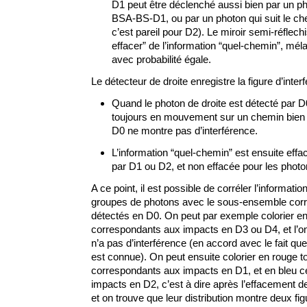
D1 peut être déclenché aussi bien par un pho
BSA-BS-D1, ou par un photon qui suit le c
c’est pareil pour D2). Le miroir semi-réfle
effacer” de l’information “quel-chemin”, mé
avec probabilité égale.
Le détecteur de droite enregistre la figure d’inter
Quand le photon de droite est détecté par D
toujours en mouvement sur un chemin bien
D0 ne montre pas d’interférence.
L’information “quel-chemin” est ensuite eff
par D1 ou D2, et non effacée pour les phot
A ce point, il est possible de corréler l’informat
groupes de photons avec le sous-ensemble cor
détectés en D0. On peut par exemple colorier en
correspondants aux impacts en D3 ou D4, et l’on 
n’a pas d’interférence (en accord avec le fait que
est connue). On peut ensuite colorier en rouge 
correspondants aux impacts en D1, et en bleu 
impacts en D2, c’est à dire après l’effacement de
et on trouve que leur distribution montre deux fi