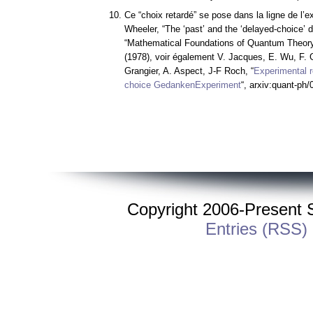
Ce “choix retardé” se pose dans la ligne de l’
Wheeler, “The ‘past’ and the ‘delayed-choice’ d
“Mathematical Foundations of Quantum Theor
(1978), voir également V. Jacques, E. Wu, F. 
Grangier, A. Aspect, J-F Roch, “
Experimental r
choice GedankenExperiment
“, arxiv:quant-ph
Copyright 2006-Present St
Entries (RSS)